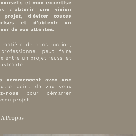
conseils et mon expertise
ns d’
obtenir une vision
 projet, d’éviter toutes
prises et d’obtenir un
teur de vos attentes.
n matière de construction,
professionnel peut faire
ce entre un projet réussi et
ustrante.
ts commencent avec une
notre point de vue vous
ez-nous
pour démarrer
eau projet.
À Propos