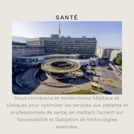
SANTÉ
Nous concevons et modernisons hôpitaux et
cliniques pour optimiser les services aux patients et
professionnels de santé, en mettant l’accent sur
l’accessibilité et l’adoption de technologies
avancées.