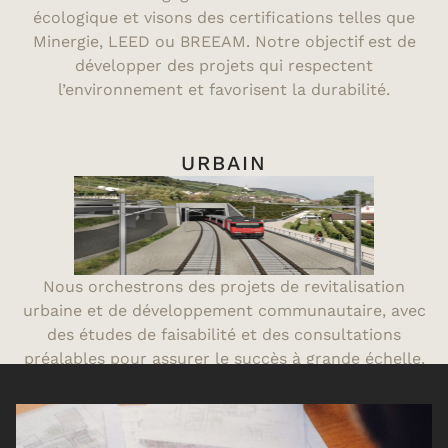
écologique et visons des certifications telles que
Minergie, LEED ou BREEAM. Notre objectif est de
développer des projets qui respectent
l’environnement et favorisent la durabilité.
URBAIN
Nous orchestrons des projets de revitalisation
urbaine et de développement communautaire, avec
des études de faisabilité et des consultations
préalables pour assurer le succès à grande échelle.