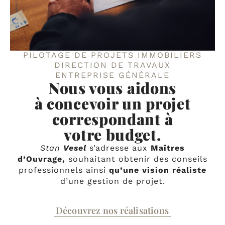
STAN VESEL
PILOTAGE DE PROJETS IMMOBILIERS
DIRECTION DE TRAVAUX
ENTREPRISE GÉNÉRALE
Nous vous aidons
à concevoir un projet
correspondant à
votre budget.
Stan
Vesel
s’adresse aux
Maîtres
d’Ouvrage,
souhaitant obtenir des conseils
professionnels ainsi
qu’une vision réaliste
d’une gestion de projet.
Découvrez nos réalisations