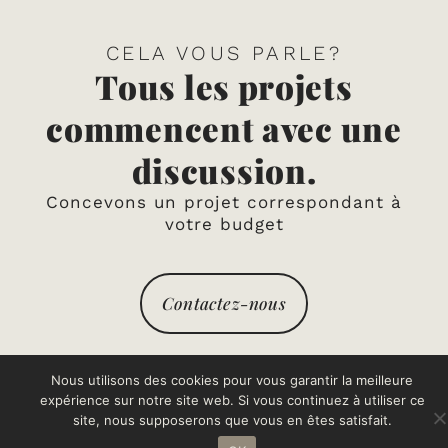
CELA VOUS PARLE?
Tous les projets
commencent avec une
discussion.
Concevons un projet correspondant à
votre budget
Contactez-nous
Nous utilisons des cookies pour vous garantir la meilleure
expérience sur notre site web. Si vous continuez à utiliser ce
site, nous supposerons que vous en êtes satisfait.