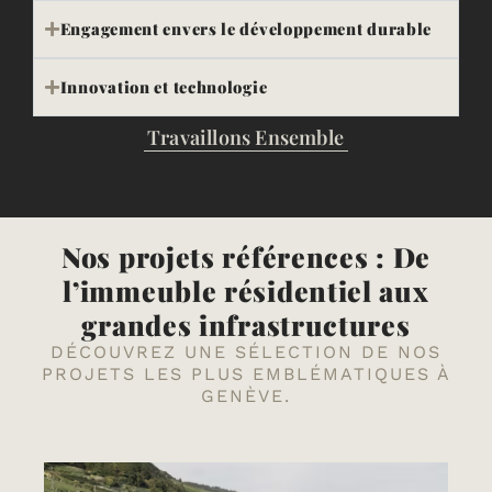
Engagement envers le développement durable
Innovation et technologie
Travaillons Ensemble
Nos projets références : De
l’immeuble résidentiel aux
grandes infrastructures
DÉCOUVREZ UNE SÉLECTION DE NOS
PROJETS LES PLUS EMBLÉMATIQUES À
GENÈVE.