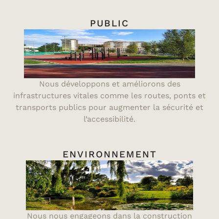
PUBLIC
Nous développons et améliorons des
infrastructures vitales comme les routes, ponts et
transports publics pour augmenter la sécurité et
l’accessibilité.
ENVIRONNEMENT
Nous nous engageons dans la construction