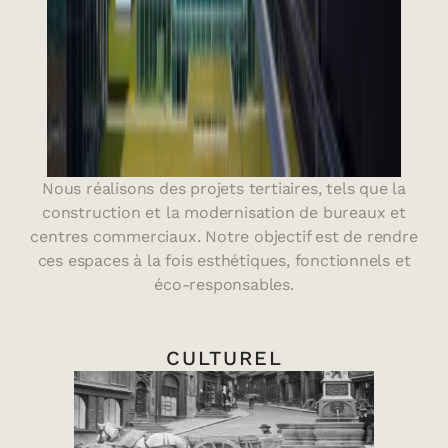
Nous réalisons des projets tertiaires, tels que la
construction et la modernisation de bureaux et
centres commerciaux. Notre objectif est de rendre
ces espaces à la fois esthétiques, fonctionnels et
éco-responsables.
CULTUREL