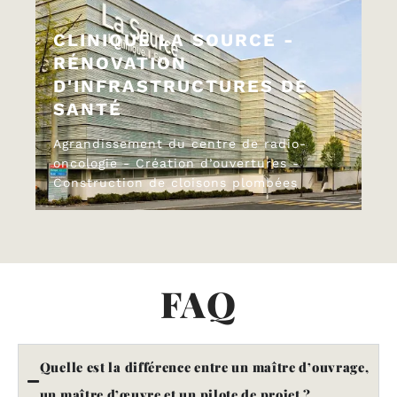
CLINIQUE LA SOURCE -
RÉNOVATION
D'INFRASTRUCTURES DE
SANTÉ
Agrandissement du centre de radio-
oncologie - Création d’ouvertures -
Construction de cloisons plombées
FAQ
Quelle est la différence entre un maître d’ouvrage,
un maître d’œuvre et un pilote de projet ?